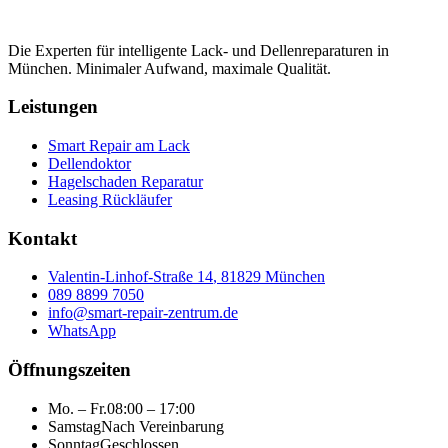
Die Experten für intelligente Lack- und Dellenreparaturen in
München. Minimaler Aufwand, maximale Qualität.
Leistungen
Smart Repair am Lack
Dellendoktor
Hagelschaden Reparatur
Leasing Rückläufer
Kontakt
Valentin-Linhof-Straße 14
,
81829 München
089 8899 7050
info@smart-repair-zentrum.de
WhatsApp
Öffnungszeiten
Mo. – Fr.
08:00 – 17:00
Samstag
Nach Vereinbarung
Sonntag
Geschlossen