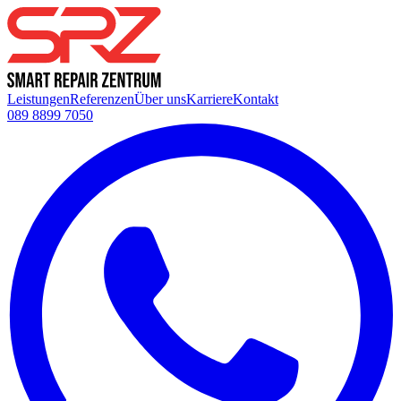
Leistungen
Referenzen
Über uns
Karriere
Kontakt
089 8899 7050