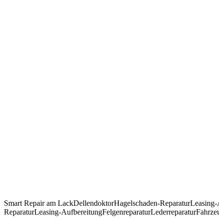
Smart Repair am Lack
Dellendoktor
Hagelschaden-Reparatur
Leasing-
Reparatur
Leasing-Aufbereitung
Felgenreparatur
Lederreparatur
Fahrzeu