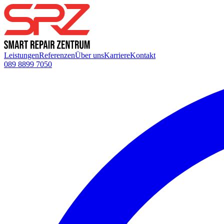
Leistungen
Referenzen
Über uns
Karriere
Kontakt
089 8899 7050